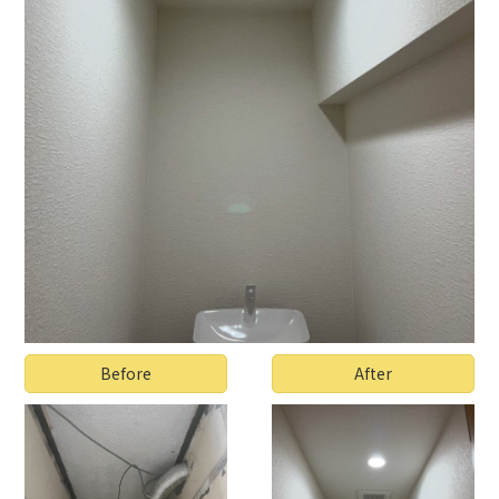
Before
After