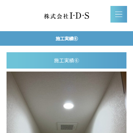
施工実績⑥
施工実績⑥