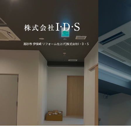
高砂市 伊保崎 リフォーム仕上げ|株式会社I・D・S