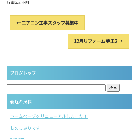
兵庫区菊水町
←
エアコン工事スタッフ募集中
12月リフォーム 完工2
→
ブログトップ
最近の投稿
ホームページをリニューアルしました！
お久しぶりです