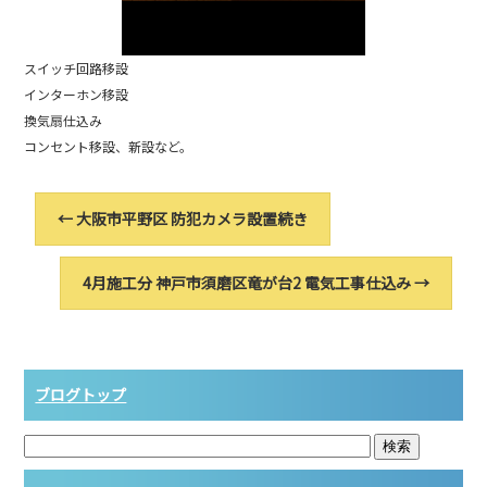
スイッチ回路移設
インターホン移設
換気扇仕込み
コンセント移設、新設など。
←
大阪市平野区 防犯カメラ設置続き
4月施工分 神戸市須磨区竜が台2 電気工事仕込み
→
ブログトップ