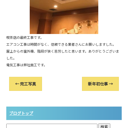
喫茶店の最終工事です。
エアコン工事は時間がなく、信頼できる業者さんにお願いしますした。
屋上からの室外機、階段が狭く苦労したと思います。ありがとうございま
した。
電気工事は弊社施工です。
←
完工写真
新年初仕事
→
ブログトップ