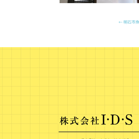
←
明石市魚