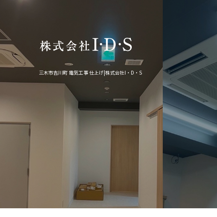
三木市吉川町 電気工事 仕上げ|株式会社I・D・S