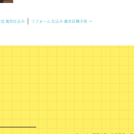
住 電気仕込み
リフォーム 仕込み 垂水区舞子坂
→