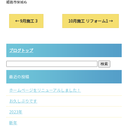
姫路市保城ぬ
←
9月施工 3
10月施工 リフォーム1
→
ブログトップ
最近の投稿
ホームページをリニューアルしました！
お久しぶりです
2023年
新年