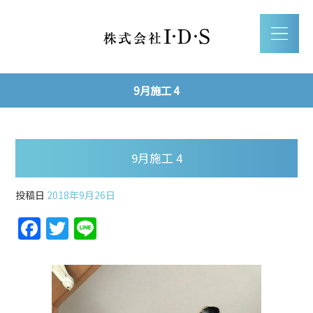
9月施工 4
9月施工 4
投稿日
2018年9月26日
F
T
Li
a
w
n
c
itt
e
e
er