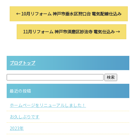
←
10月リフォーム 神戸市垂水区狩口台 電気配線仕込み
11月リフォーム 神戸市須磨区妙法寺 電気仕込み
→
ブログトップ
最近の投稿
ホームページをリニューアルしました！
お久しぶりです
2023年