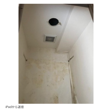
iPadから送信