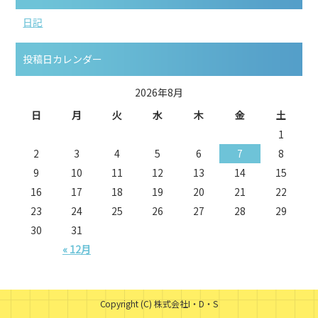
日記
投稿日カレンダー
2026年8月
日
月
火
水
木
金
土
1
2
3
4
5
6
7
8
9
10
11
12
13
14
15
16
17
18
19
20
21
22
23
24
25
26
27
28
29
30
31
« 12月
Copyright (C) 株式会社I・D・S