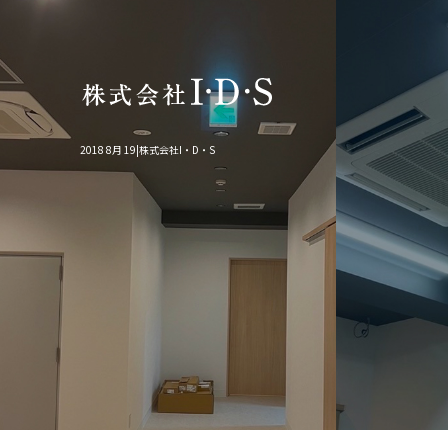
2018 8月 19|株式会社I・D・S