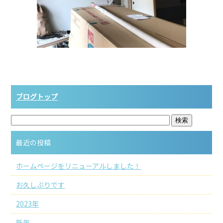
ブログトップ
最近の投稿
ホームページをリニューアルしました！
お久しぶりです
2023年
新年